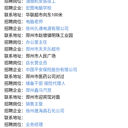
招聘岗位：
油烟机安装技工
招聘企业：
宏图电脑学校
联系地址：华联超市向东100米
招聘岗位：
电脑老师
招聘企业：
徐州久通电源有限公司
联系地址：邳州市赵墩镇明珠工业园
招聘岗位：
办公室主任
招聘企业：
邳州市天天乐超市
联系地址：邳州市人民广场
招聘岗位：
店长营业员
招聘企业：
中国平安保险股份有限公司
联系地址：邳州市医药公司对过
招聘岗位：
储备干部
保险代理人
招聘企业：
邳州鑫马汽贸
联系地址：邳州市迎宾馆对面
招聘岗位：
销售主管
招聘企业：
徐州晟海昌石化公司
联系地址：
招聘岗位：
业务经理