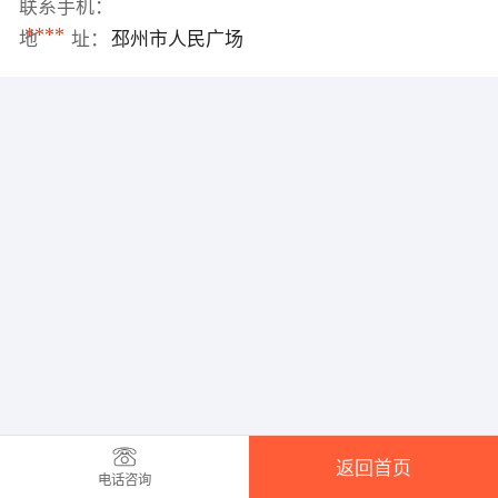
联系手机：
****
地 址：
邳州市人民广场
返回首页
电话咨询