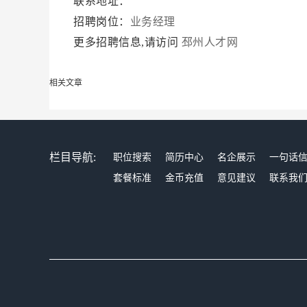
联系地址：
招聘岗位：
业务经理
更多招聘信息,请访问
邳州人才网
相关文章
栏目导航:
职位搜索
简历中心
名企展示
一句话
套餐标准
金币充值
意见建议
联系我