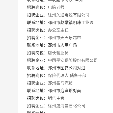
招聘岗位：
电脑老师
招聘企业：
徐州久通电源有限公司
联系地址：邳州市赵墩镇明珠工业园
招聘岗位：
办公室主任
招聘企业：
邳州市天天乐超市
联系地址：邳州市人民广场
招聘岗位：
店长营业员
招聘企业：
中国平安保险股份有限公司
联系地址：邳州市医药公司对过
招聘岗位：
保险代理人
储备干部
招聘企业：
邳州鑫马汽贸
联系地址：邳州市迎宾馆对面
招聘岗位：
销售主管
招聘企业：
徐州晟海昌石化公司