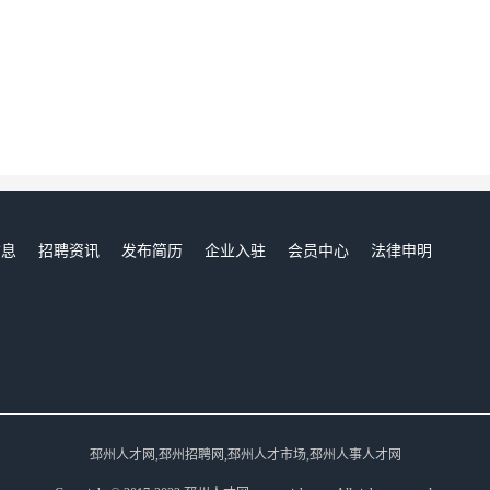
信息
招聘资讯
发布简历
企业入驻
会员中心
法律申明
们
邳州人才网,邳州招聘网,邳州人才市场,邳州人事人才网