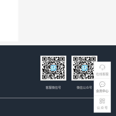
在线客服
客服微信号
微信公众号
会员中心
公 众 号