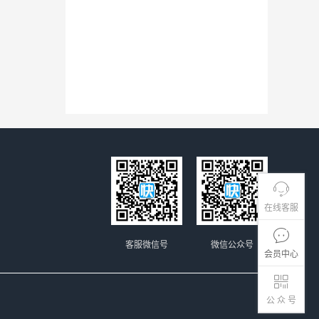
在线客服
客服微信号
微信公众号
会员中心
公 众 号