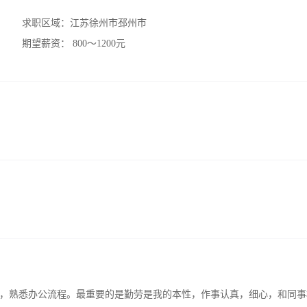
求职区域：
江苏徐州市邳州市
期望薪资：
800～1200元
，熟悉办公流程。最重要的是勤劳是我的本性，作事认真，细心，和同事