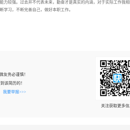
能力较强。过去并不代表未来，勤奋才是真实的内涵，对于实际工作我相
断学习，不断完善自己，做好本职工作。
微友务必谨慎！
n上看到该简历的！
。
我要举报>>>
关注获取更多信