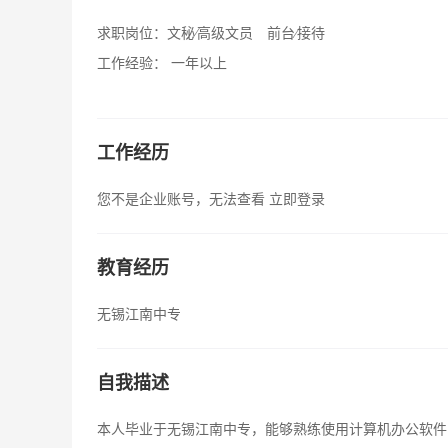
求职岗位：
文秘∕高级文员 前台∕接待
工作经验：
一年以上
工作经历
您不是企业账号，无法查看
立即登录
教育经历
无锡江南中专
自我描述
本人毕业于无锡江南中专，能够熟练使用计算机办公软件