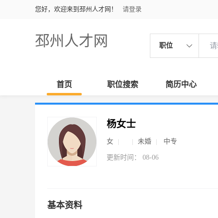
您好，欢迎来到邳州人才网！
请登录
邳州人才网
职位
首页
职位搜索
简历中心
杨女士
女
未婚
中专
更新时间： 08-06
基本资料