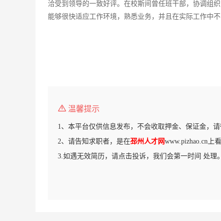
洽受到领导的一致好评。在校斯间曾任班干部，协调组织
能够很快适应工作环境，熟悉业务，并且在实际工作中不
温馨提示
1、本平台仅供信息发布，不会收取押金、保证金，请
2、请告知求职者，是在
邳州人才网
www.pizhao.c
3.如遇无效简历，请点击投诉，我们会第一时间 处理