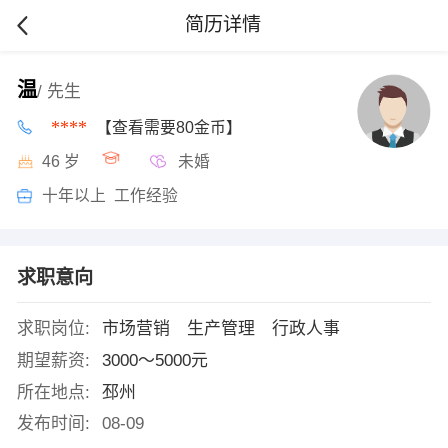
简历详情
温
/ 先生
****
【查看需要80金币】
46 岁
未婚
十年以上 工作经验
求职意向
求职岗位:
市场营销 生产管理 行政人事
期望薪资:
3000～5000元
所在地点:
邳州
发布时间:
08-09