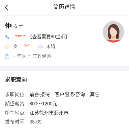
简历详情
仲
/ 女士
****
【查看需要80金币】
岁
未婚
一年以上 工作经验
求职意向
求职岗位:
前台∕接待 客户服务∕咨询 其它
期望薪资:
800～1200元
所在地点:
江苏徐州市邳州市
发布时间:
08-09