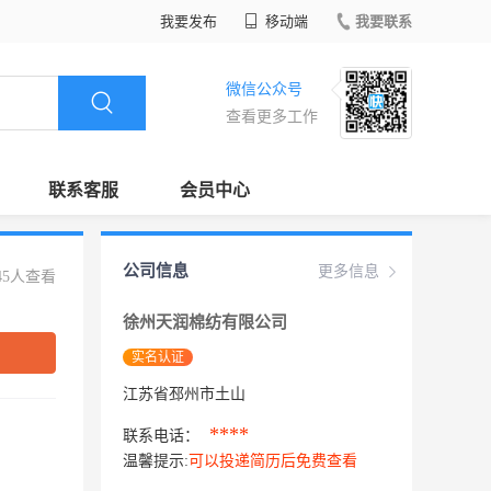
我要发布
移动端
我要联系
微信公众号
查看更多工作
联系客服
会员中心
公司信息
更多信息
45人查看
徐州天润棉纺有限公司
实名认证
江苏省邳州市土山
****
联系电话：
温馨提示:
可以投递简历后免费查看