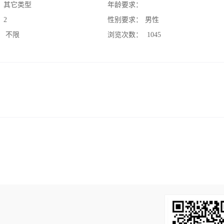
：
其它类型
年龄要求：
：
2
性别要求：
男性
：
不限
浏览次数：
1045