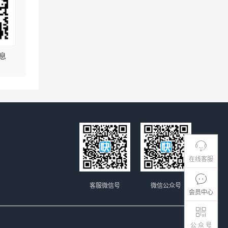
息
在线客服
客服微信号
微信公众号
会员中心
公 众 号