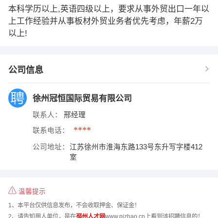
本科学历以上,英语四级以上，要求从事外贸出口一年以
上工作经验并从事板材外贸业务者优先考虑，年薪2万
以上!
公司信息
徐州冠恒国际贸易有限公司
联系人：
邢经理
****
联系电话：
公司地址：
江苏徐州市淮海东路133号东升写字楼412
室
温馨提示
1、本平台仅供信息发布，不会收取押金、保证金！
2、请告知用人单位，是在
邳州人才网
www.pizhao.cn上看到该招聘信息的！