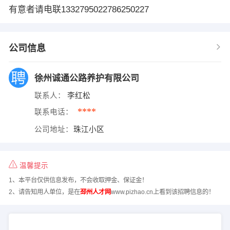
有意者请电联1332795022786250227
公司信息
徐州诚通公路养护有限公司
联系人：
李红松
****
联系电话：
公司地址：
珠江小区
温馨提示
1、本平台仅供信息发布，不会收取押金、保证金！
2、请告知用人单位，是在
邳州人才网
www.pizhao.cn上看到该招聘信息的！