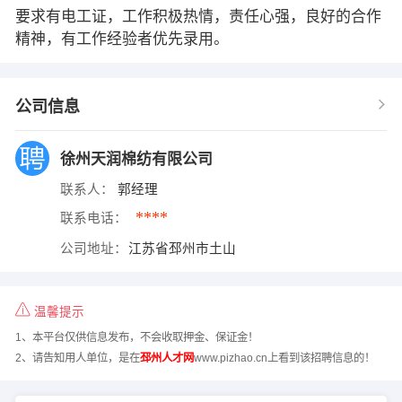
要求有电工证，工作积极热情，责任心强，良好的合作
精神，有工作经验者优先录用。
公司信息
徐州天润棉纺有限公司
联系人：
郭经理
****
联系电话：
公司地址：
江苏省邳州市土山
温馨提示
1、本平台仅供信息发布，不会收取押金、保证金！
2、请告知用人单位，是在
邳州人才网
www.pizhao.cn上看到该招聘信息的！