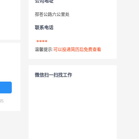
公司地址
邳苍公路六公里处
联系电话
****
温馨提示:
可以投递简历后免费查看
微信扫一扫找工作
05