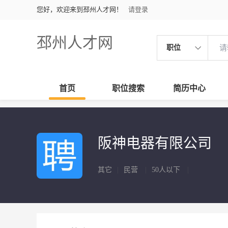
您好，欢迎来到邳州人才网！
请登录
邳州人才网
职位
首页
职位搜索
简历中心
阪神电器有限公司
其它
|
民营
|
50人以下
|