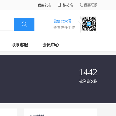
我要发布
移动端
我要联系
微信公众号
查看更多工作
联系客服
会员中心
1442
被浏览次数